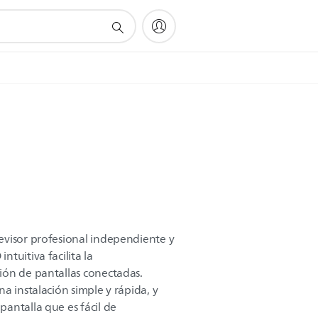
evisor profesional independiente y
tuitiva facilita la
ión de pantallas conectadas.
a instalación simple y rápida, y
antalla que es fácil de