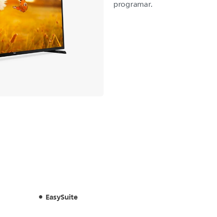
programar.
EasySuite