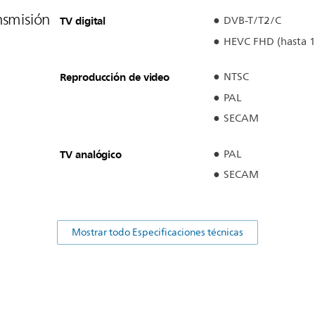
nsmisión
TV digital
DVB-T/T2/C
HEVC FHD (hasta 
Reproducción de video
NTSC
PAL
SECAM
TV analógico
PAL
SECAM
Mostrar todo Especificaciones técnicas