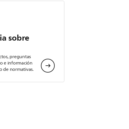
ia sobre
ctos, preguntas
io e información
o de normativas.