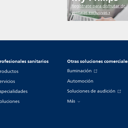
Regístrate para disfrutar de
ventajas exclusivas
rofesionales sanitarios
Otras soluciones comerciale
Iluminación
roductos
Automoción
ervicios
Soluciones de audición
specialidades
oluciones
Más