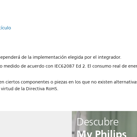
tículo
 dependerá de la implementación elegida por el integrador.
 medido de acuerdo con IEC62087 Ed 2. El consumo real de energ
en ciertos componentes o piezas en los que no existen alternativa
 virtud de la Directiva RoHS.
Descubre
My Philips