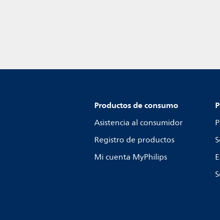
Productos de consumo
P
Asistencia al consumidor
P
Registro de productos
S
Mi cuenta MyPhilips
E
S