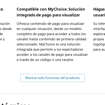
to
Compatible con MyChoice. Solución
Hágase
integrada de pago para visualizar
usuari
ración
Ofrezca contenido de pago para visualizar
Su tele
es desde
en cualquier situación, desde un modelo
interfa
de
completo de pago para acceder a todos los
explora
e y
canales hasta contenido de primera calidad
propia
seleccionado. MyChoice es una solución
logoti
integrada que permite a los espectadores
para au
acceder a los canales de pago para visualizar
a través de un código o una tarjeta.
Mostrar todo funciones del producto