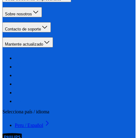
Sobre nosotros
Contacto de soporte
Mantente actualizado
Selecciona país / idioma
Peru / Español