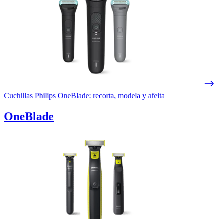
Cuchillas Philips OneBlade: recorta, modela y afeita
OneBlade