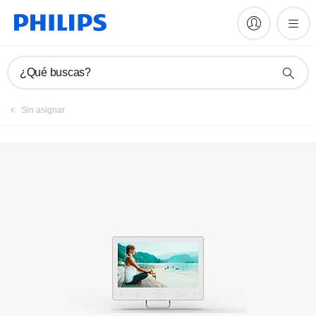
Registrar producto
¿Qué buscas?
Sin asignar