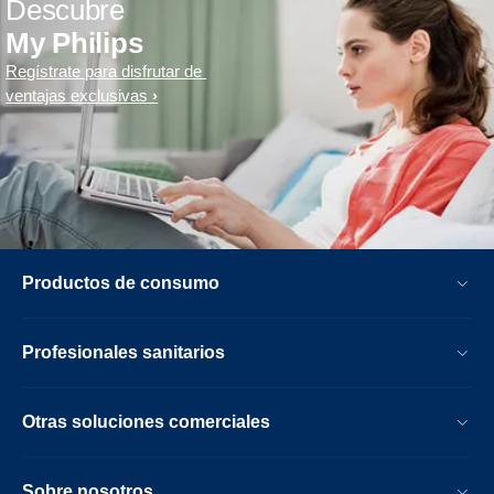
Descubre
My Philips
Regístrate para disfrutar de
ventajas exclusivas
Productos de consumo
Profesionales sanitarios
Otras soluciones comerciales
Sobre nosotros