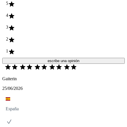
5
4
3
2
1
escribe una opinión
Gaiterin
25/06/2026
España