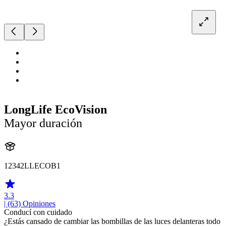
LongLife EcoVision
Mayor duración
12342LLECOB1
3.3
| (63)
Opiniones
Conducí con cuidado
¿Estás cansado de cambiar las bombillas de las luces delanteras todo