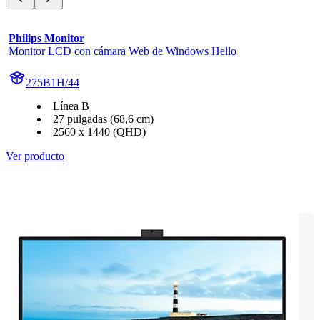
Philips Monitor
Monitor LCD con cámara Web de Windows Hello
275B1H/44
Línea B
27 pulgadas (68,6 cm)
2560 x 1440 (QHD)
Ver producto