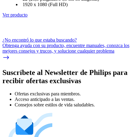
1920 x 1080 (Full HD)
Ver producto
¿No encontró lo que estaba buscando?
Obtenga ayuda con su producto, encuentre manuales, conozca los
mejores consejos y trucos, y solucione cualquier problema
Suscríbete al Newsletter de Philips para
recibir ofertas exclusivas
Ofertas exclusivas para miembros.
Acceso anticipado a las ventas.
Consejos sobre estilos de vida saludables.