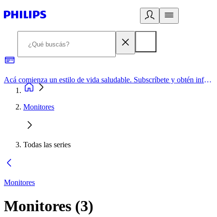
Acá comienza un estilo de vida saludable. Subscríbete y obtén información de primera mano
Monitores
Todas las series
Monitores
Monitores
(
3
)