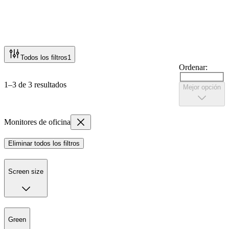
Todos los filtros
1
Ordenar:
1–3 de 3 resultados
Mejor opción
Monitores de oficina
Eliminar todos los filtros
Screen size
Green