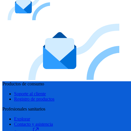
Productos de consumo
Soporte al cliente
Registro de productos
Profesionales sanitarios
Explorar
Contacto y asistencia