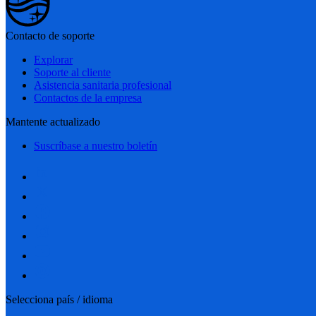
Contacto de soporte
Explorar
Soporte al cliente
Asistencia sanitaria profesional
Contactos de la empresa
Mantente actualizado
Suscríbase a nuestro boletín
Selecciona país / idioma