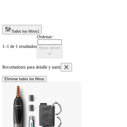
Todos los filtros
1
Ordenar:
1–1 de 1 resultados
Mejor opción
Recortadores para detalle y nariz
Eliminar todos los filtros