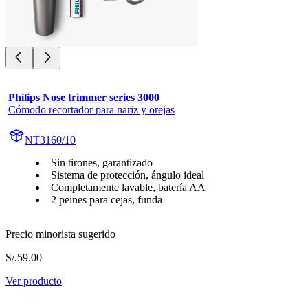
Philips Nose trimmer series 3000
Cómodo recortador para nariz y orejas
NT3160/10
Sin tirones, garantizado
Sistema de protección, ángulo ideal
Completamente lavable, batería AA
2 peines para cejas, funda
Precio minorista sugerido
S/.59.00
Ver producto