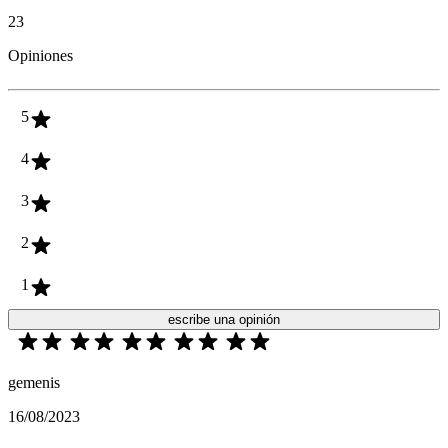
23
Opiniones
5
4
3
2
1
escribe una opinión
gemenis
16/08/2023