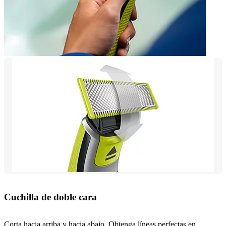
Cuchilla de doble cara
Corta hacia arriba y hacia abajo. Obtenga líneas perfectas en