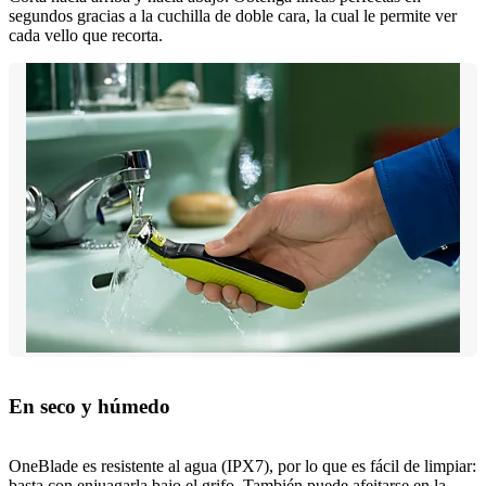
segundos gracias a la cuchilla de doble cara, la cual le permite ver
cada vello que recorta.
En seco y húmedo
OneBlade es resistente al agua (IPX7), por lo que es fácil de limpiar:
basta con enjuagarla bajo el grifo. También puede afeitarse en la