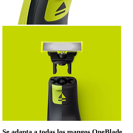
Se adapta a todas los mangos OneBlade