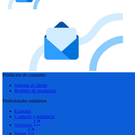
Productos de consumo
Soporte al cliente
Registro de productos
Profesionales sanitarios
Explorar
Contacto y asistencia
Servicios
Shops