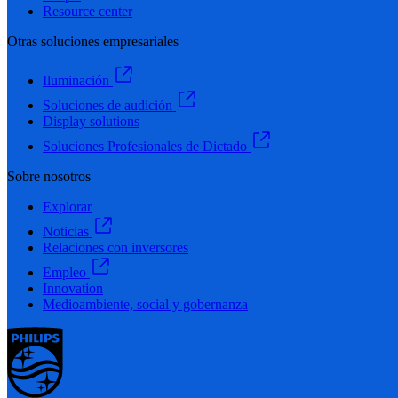
Resource center
Otras soluciones empresariales
Iluminación
Soluciones de audición
Display solutions
Soluciones Profesionales de Dictado
Sobre nosotros
Explorar
Noticias
Relaciones con inversores
Empleo
Innovation
Medioambiente, social y gobernanza