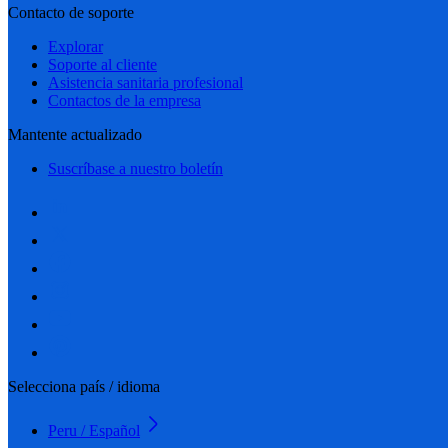
Contacto de soporte
Explorar
Soporte al cliente
Asistencia sanitaria profesional
Contactos de la empresa
Mantente actualizado
Suscríbase a nuestro boletín
Selecciona país / idioma
Peru / Español