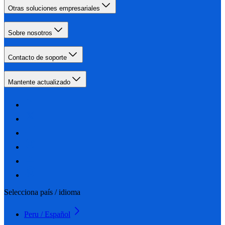
Otras soluciones empresariales
Sobre nosotros
Contacto de soporte
Mantente actualizado
Selecciona país / idioma
Peru / Español