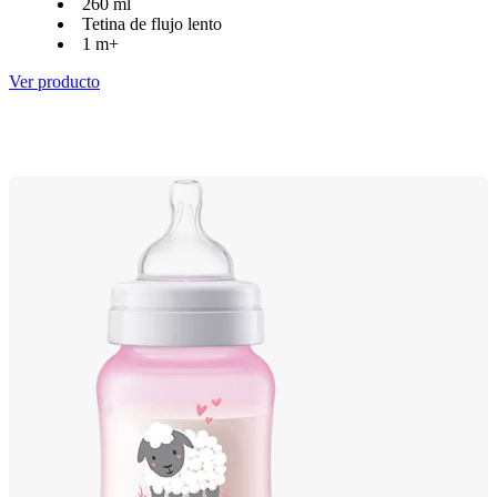
260 ml
Tetina de flujo lento
1 m+
Ver producto