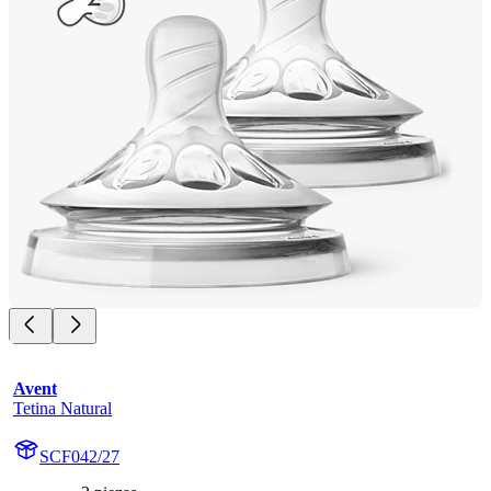
Avent
Tetina Natural
SCF042/27