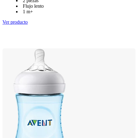
2 piezas
Flujo lento
1 m+
Ver producto