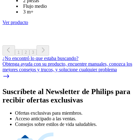
2 piezas
Flujo medio
3 m+
Ver producto
1
2
3
¿No encontró lo que estaba buscando?
Obtenga ayuda con su producto, encuentre manuales, conozca los
mejores consejos y trucos, y solucione cualquier problema
Suscríbete al Newsletter de Philips para
recibir ofertas exclusivas
Ofertas exclusivas para miembros.
Acceso anticipado a las ventas.
Consejos sobre estilos de vida saludables.