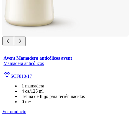
Avent Mamadera anticólicos avent
Mamadera anticólicos
SCF810/17
1 mamadera
4 oz/125 ml
Tetina de flujo para recién nacidos
0 m+
Ver producto