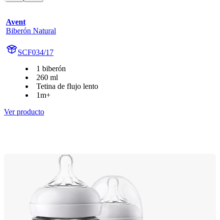
Avent
Biberón Natural
SCF034/17
1 biberón
260 ml
Tetina de flujo lento
1m+
Ver producto