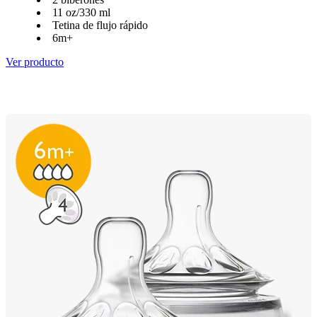
11 oz/330 ml
Tetina de flujo rápido
6m+
Ver producto