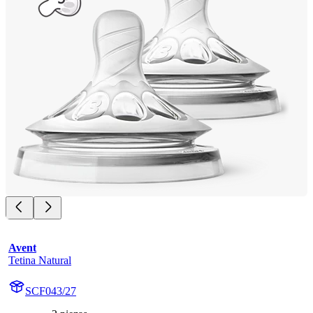
Avent
Tetina Natural
SCF043/27