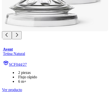
Avent
Tetina Natural
SCF044/27
2 piezas
Flujo rápido
6 m+
Ver producto