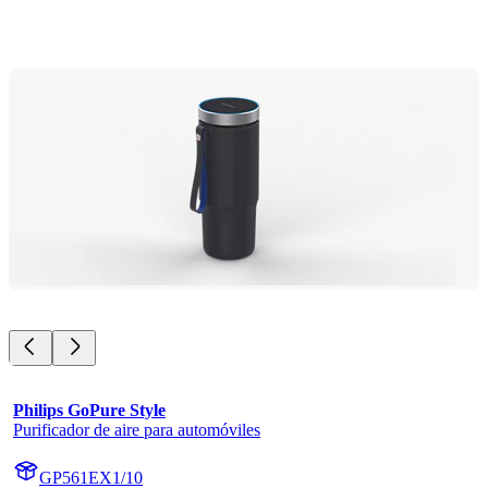
Philips GoPure Style
Purificador de aire para automóviles
GP561EX1/10