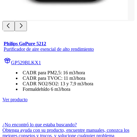
Philips GoPure 5212
Purificador de aire esencial de alto rendimiento
GP529BLKX1
CADR para PM2,5: 16 m3/hora
CADR para TVOC: 11 m3/hora
CADR NO2/SO2: 13 y 7,9 m3/hora
Formaldehído 6 m3/hora
Ver producto
¿No encontró lo que estaba buscando?
Obtenga ayuda con su producto, encuentre manuales, conozca los
mejores consejos y trucos, y solucione cualquier problema