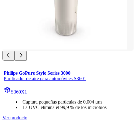
Philips GoPure Style Series 3000
Purificador de aire para automóviles S3601
S360X1
Captura pequeñas partículas de 0,004 μm
La UVC elimina el 99,9 % de los microbios
Ver producto