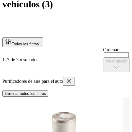
vehículos
(
3
)
Todos los filtros
1
Ordenar:
1–3 de 3 resultados
Mejor opción
Purificadores de aire para el auto
Eliminar todos los filtros