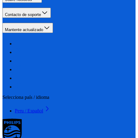
Contacto de soporte
Mantente actualizado
Selecciona país / idioma
Peru / Español