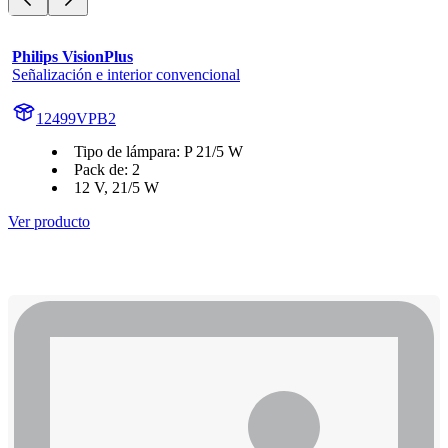
Philips VisionPlus
Señalización e interior convencional
12499VPB2
Tipo de lámpara: P 21/5 W
Pack de: 2
12 V, 21/5 W
Ver producto