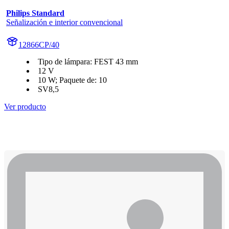
Philips Standard
Señalización e interior convencional
12866CP/40
Tipo de lámpara: FEST 43 mm
12 V
10 W; Paquete de: 10
SV8,5
Ver producto