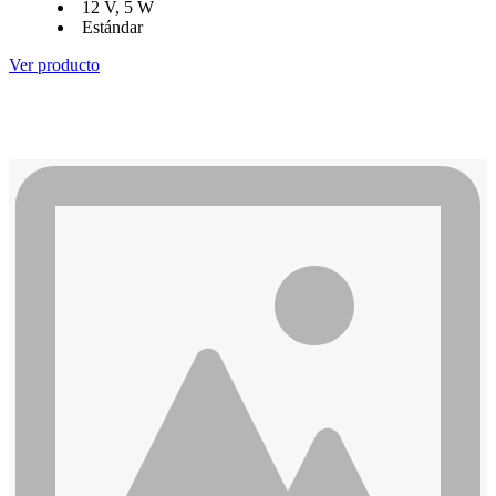
12 V, 5 W
Estándar
Ver producto