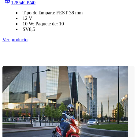
12854CP/40
Tipo de lámpara: FEST 38 mm
12 V
10 W; Paquete de: 10
SV8,5
Ver producto