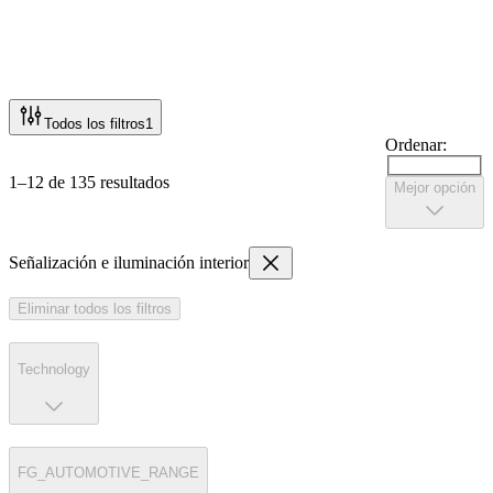
Todos los filtros
1
Ordenar:
1–12 de 135 resultados
Mejor opción
Señalización e iluminación interior
Eliminar todos los filtros
Technology
FG_AUTOMOTIVE_RANGE