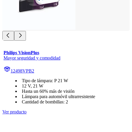
Philips VisionPlus
Mayor seguridad y comodidad
12498VPB2
Tipo de lámpara: P 21 W
12 V, 21 W
Hasta un 60% más de visión
Lámpara para automóvil ultrarresistente
Cantidad de bombillas: 2
Ver producto