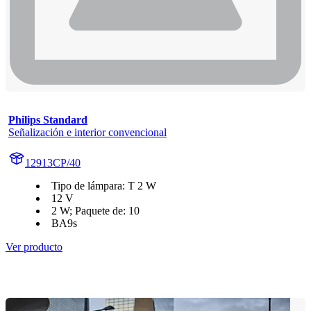
Philips Standard
Señalización e interior convencional
12913CP/40
Tipo de lámpara: T 2 W
12 V
2 W; Paquete de: 10
BA9s
Ver producto