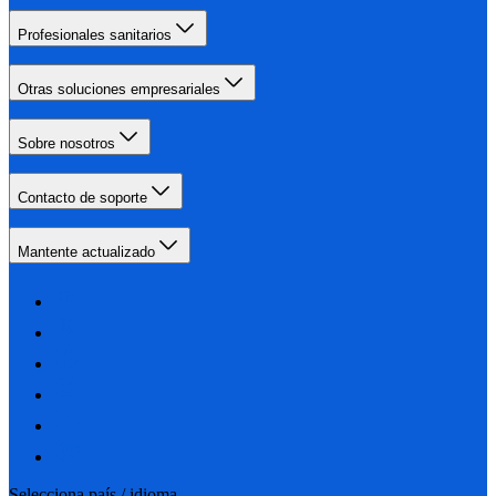
Profesionales sanitarios
Otras soluciones empresariales
Sobre nosotros
Contacto de soporte
Mantente actualizado
Selecciona país / idioma