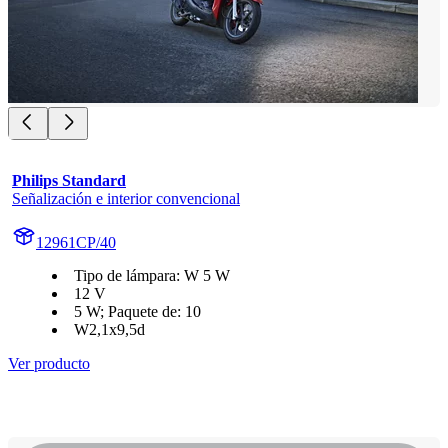
Philips Standard
Señalización e interior convencional
12961CP/40
Tipo de lámpara: W 5 W
12 V
5 W; Paquete de: 10
W2,1x9,5d
Ver producto