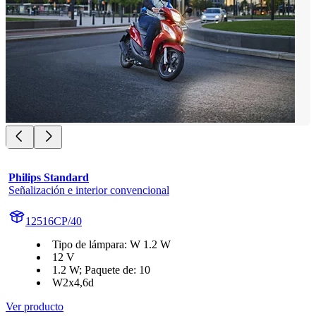
Philips Standard
Señalización e interior convencional
12516CP/40
Tipo de lámpara: W 1.2 W
12 V
1.2 W; Paquete de: 10
W2x4,6d
Ver producto