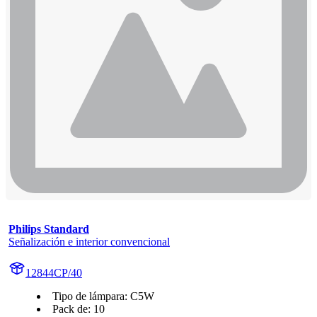
Philips Standard
Señalización e interior convencional
12844CP/40
Tipo de lámpara: C5W
Pack de: 10