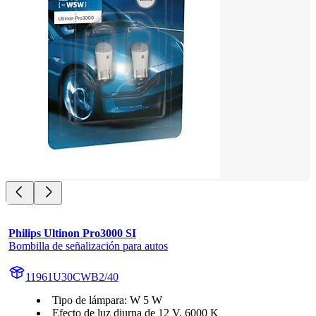
Philips Ultinon Pro3000 SI
Bombilla de señalización para autos
11961U30CWB2/40
Tipo de lámpara: W 5 W
Efecto de luz diurna de 12 V, 6000 K