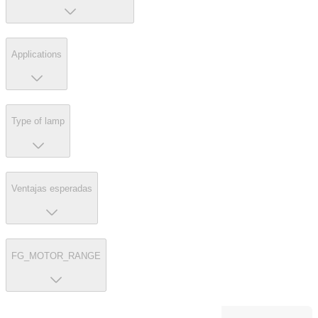
Applications
Type of lamp
Ventajas esperadas
FG_MOTOR_RANGE