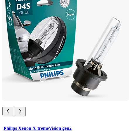
Philips Xenon X-tremeVision gen2