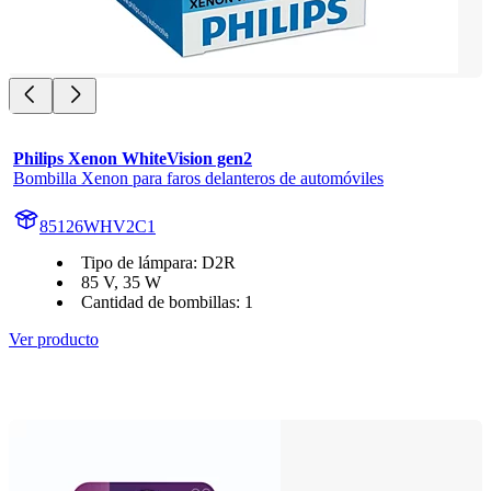
Philips Xenon WhiteVision gen2
Bombilla Xenon para faros delanteros de automóviles
85126WHV2C1
Tipo de lámpara: D2R
85 V, 35 W
Cantidad de bombillas: 1
Ver producto