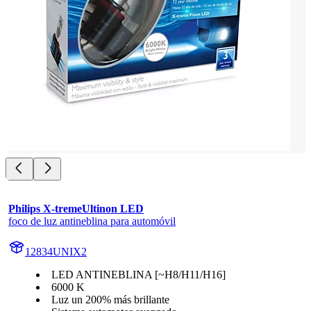
Philips X-tremeUltinon LED
foco de luz antineblina para automóvil
12834UNIX2
LED ANTINEBLINA [~H8/H11/H16]
6000 K
Luz un 200% más brillante