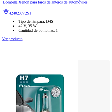
Bombilla Xenon para faros delanteros de automóviles
42402XV2S1
Tipo de lámpara: D4S
42 V, 35 W
Cantidad de bombillas: 1
Ver producto