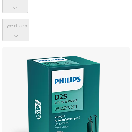
Type of lamp