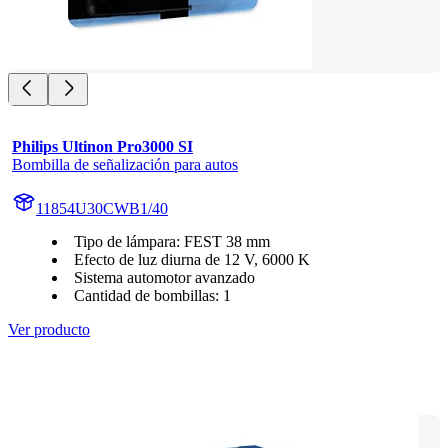
Philips Ultinon Pro3000 SI
Bombilla de señalización para autos
11854U30CWB1/40
Tipo de lámpara: FEST 38 mm
Efecto de luz diurna de 12 V, 6000 K
Sistema automotor avanzado
Cantidad de bombillas: 1
Ver producto