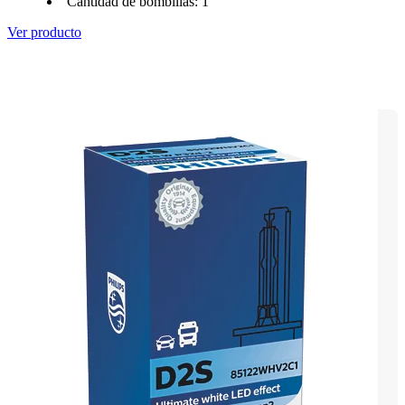
Cantidad de bombillas: 1
Ver producto