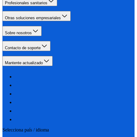
Profesionales sanitarios
Otras soluciones empresariales
Sobre nosotros
Contacto de soporte
Mantente actualizado
Selecciona país / idioma