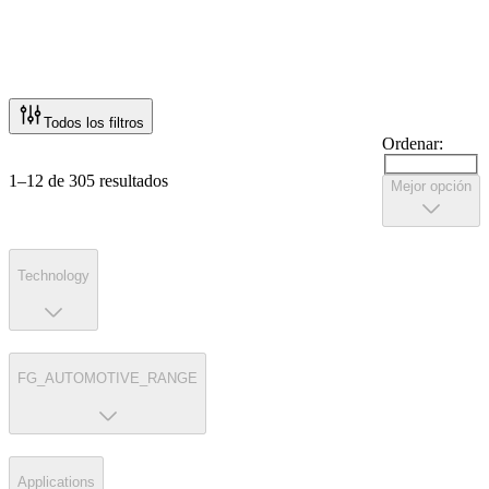
Todos los filtros
Ordenar:
1–12 de 305 resultados
Mejor opción
Technology
FG_AUTOMOTIVE_RANGE
Applications