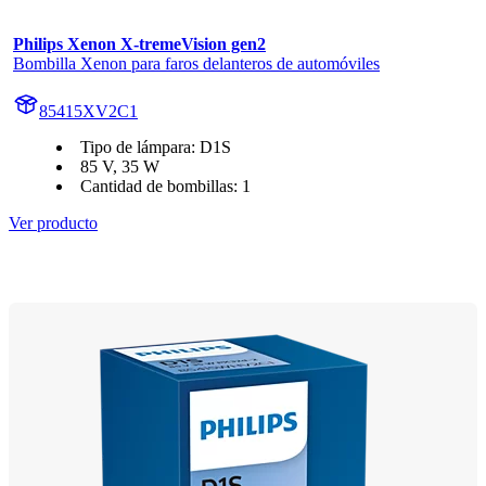
Philips Xenon X-tremeVision gen2
Bombilla Xenon para faros delanteros de automóviles
85415XV2C1
Tipo de lámpara: D1S
85 V, 35 W
Cantidad de bombillas: 1
Ver producto