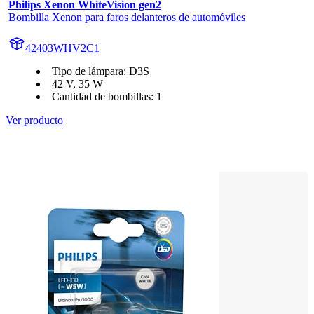
Philips Xenon WhiteVision gen2
Bombilla Xenon para faros delanteros de automóviles
42403WHV2C1
Tipo de lámpara: D3S
42 V, 35 W
Cantidad de bombillas: 1
Ver producto