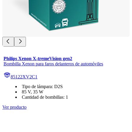
Philips Xenon X-tremeVision gen2
Bombilla Xenon para faros delanteros de automóviles
85122XV2C1
Tipo de lámpara: D2S
85 V, 35 W
Cantidad de bombillas: 1
Ver producto