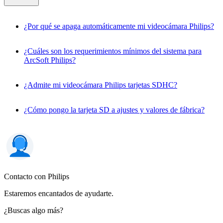
¿Por qué se apaga automáticamente mi videocámara Philips?
¿Cuáles son los requerimientos mínimos del sistema para
ArcSoft Philips?
¿Admite mi videocámara Philips tarjetas SDHC?
¿Cómo pongo la tarjeta SD a ajustes y valores de fábrica?
Contacto con Philips
Estaremos encantados de ayudarte.
¿Buscas algo más?