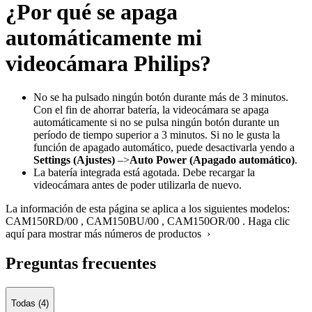
¿Por qué se apaga
automáticamente mi
videocámara Philips?
No se ha pulsado ningún botón durante más de 3 minutos.
Con el fin de ahorrar batería, la videocámara se apaga
automáticamente si no se pulsa ningún botón durante un
período de tiempo superior a 3 minutos. Si no le gusta la
función de apagado automático, puede desactivarla yendo a
Settings (Ajustes)
–>
Auto Power (Apagado automático)
.
La batería integrada está agotada. Debe recargar la
videocámara antes de poder utilizarla de nuevo.
La información de esta página se aplica a los siguientes modelos:
CAM150RD/00
,
CAM150BU/00
,
CAM150OR/00
.
Haga clic
aquí para mostrar más números de productos ›
Preguntas frecuentes
Todas (4)