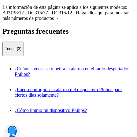
La información de esta página se aplica a los siguientes modelos:
AJ3138/12
,
DC315/37
,
DC315/12
.
Haga clic aquí para mostrar
más números de productos ›
Preguntas frecuentes
Todas (3)
¿Cuántas veces se repetirá la alarma en el radio despertador
Philips?
¿Puedo configurar la alarma del dispositivo Philips para
ciertos días solamente?
¿Cómo limpio mi dispositivo Philips?