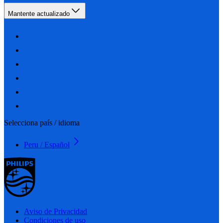
Mantente actualizado
Selecciona país / idioma
Peru / Español
Aviso de Privacidad
Condiciones de uso