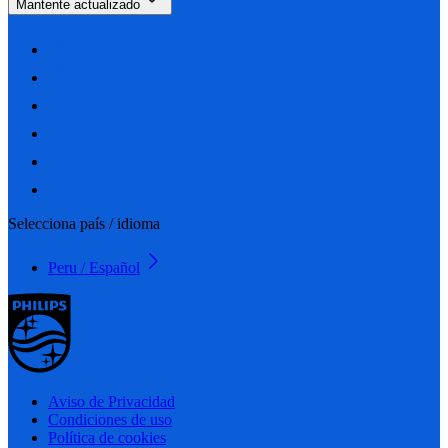
Mantente actualizado
Selecciona país / idioma
Peru / Español
Aviso de Privacidad
Condiciones de uso
Política de cookies