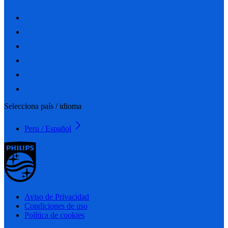
Selecciona país / idioma
Peru / Español
Aviso de Privacidad
Condiciones de uso
Política de cookies