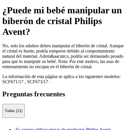
¿Puede mi bebé manipular un
biberón de cristal Philips
Avent?
No, solo los adultos deben manipular el biberón de cristal. Aunque
el cristal es fuerte, podría romperse debido al comportamiento
natural del material. Adem&aacute;s, podría ser demasiado pesado
para que lo manipule su bebé. Nota: Por este motivo, las asas de
entrenamiento no encajan en el biberón de cristal.
La información de esta página se aplica a los siguientes modelos:
SCF671/17
,
SCF673/17
.
Preguntas frecuentes
Todas (11)
¿Es seguro utilizar piezas de productos Philips Avent