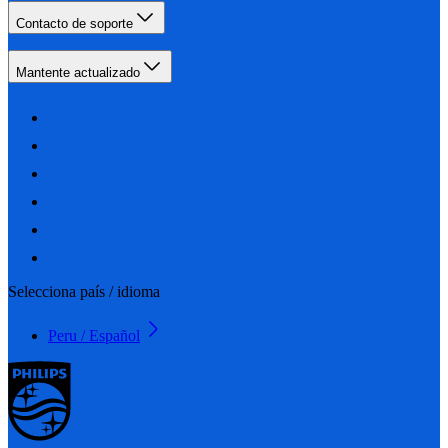
Contacto de soporte
Mantente actualizado
Selecciona país / idioma
Peru / Español