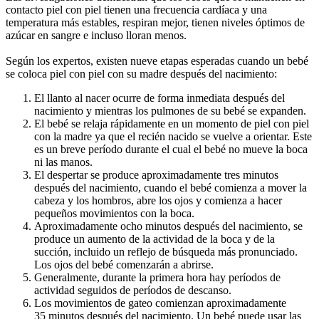
contacto piel con piel tienen una frecuencia cardíaca y una 
temperatura más estables, respiran mejor, tienen niveles óptimos de 
azúcar en sangre e incluso lloran menos.
Según los expertos, existen nueve etapas esperadas cuando un bebé 
se coloca piel con piel con su madre después del nacimiento:
El llanto al nacer ocurre de forma inmediata después del 
nacimiento y mientras los pulmones de su bebé se expanden.
El bebé se relaja rápidamente en un momento de piel con piel 
con la madre ya que el recién nacido se vuelve a orientar. Este 
es un breve período durante el cual el bebé no mueve la boca 
ni las manos.
El despertar se produce aproximadamente tres minutos 
después del nacimiento, cuando el bebé comienza a mover la 
cabeza y los hombros, abre los ojos y comienza a hacer 
pequeños movimientos con la boca.
Aproximadamente ocho minutos después del nacimiento, se 
produce un aumento de la actividad de la boca y de la 
succión, incluido un reflejo de búsqueda más pronunciado. 
Los ojos del bebé comenzarán a abrirse.
Generalmente, durante la primera hora hay períodos de 
actividad seguidos de períodos de descanso.
Los movimientos de gateo comienzan aproximadamente 
35 minutos después del nacimiento. Un bebé puede usar las 