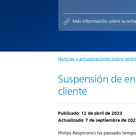
Más información sobre la nota
Noticias y actualizaciones sobre venti
Suspensión de env
cliente
Publicado: 12 de abril de 2023
Actualizado: 7 de septiembre de 20
Philips Respironics ha pausado temp