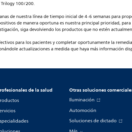
 Trilogy 100/200.
anas de nuestra línea de tiempo inicial de 4-6 semanas para prop
spositivos de manera oportuna es nuestra principal prioridad, par
stigación, siga devolviendo los productos que no estén actualmen
efectivos para los pacientes y completar oportunamente la remedi
onándole actualizaciones a medida que haya más información dis
rofesionales de la salud
Otras soluciones comerciale
Iluminación
roductos
Automoción
ervicios
Soluciones de dictado
specialidades
oluciones
Más