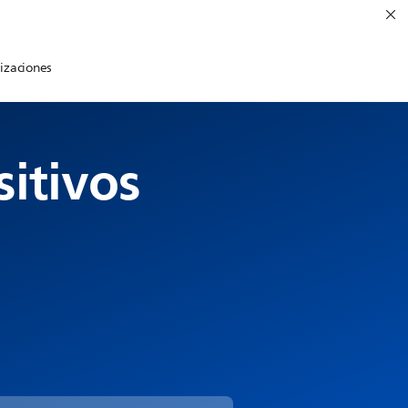
lizaciones
itivos