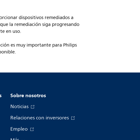
orcionar dispositivos remediados a
a que la remediación siga progresando
te en uso.
ación es muy importante para Philips
ponible.
s
Sobre nosotros
Noticias
Relaciones con inversores
Empleo