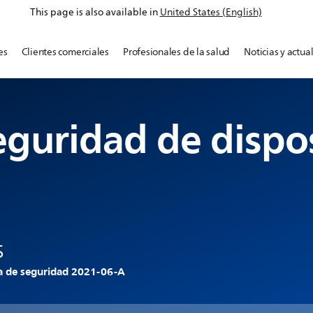
This page is also available in
United States (English)
es
Clientes comerciales
Profesionales de la salud
Noticias y actua
eguridad de dispos
s
 de seguridad 2021-06-A