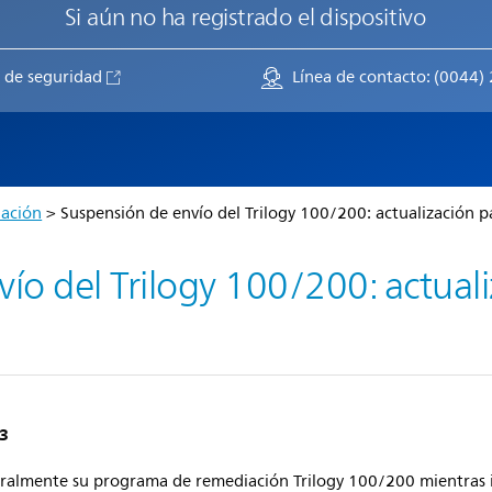
Si aún no ha registrado el dispositivo
 de seguridad
Línea de contacto: (0044
lación
> Suspensión de envío del Trilogy 100/200: actualización pa
ío del Trilogy 100/200: actuali
23
oralmente su programa de remediación Trilogy 100/200 mientras