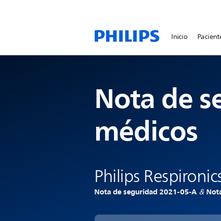
Inicio
Pacient
Nota de s
médicos
Philips Respironic
Nota de seguridad 2021-05-A
Nota
&