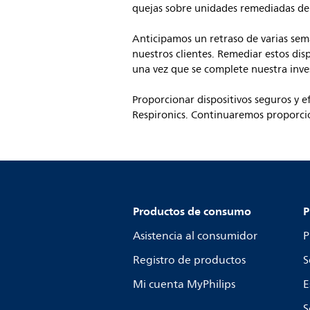
quejas sobre unidades remediadas de
Anticipamos un retraso de varias sem
nuestros clientes. Remediar estos di
una vez que se complete nuestra inve
Proporcionar dispositivos seguros y 
Respironics. Continuaremos proporci
Productos de consumo
P
Asistencia al consumidor
P
Registro de productos
S
Mi cuenta MyPhilips
E
S