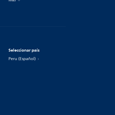
Más
Seleccionar país
Peru (Español)