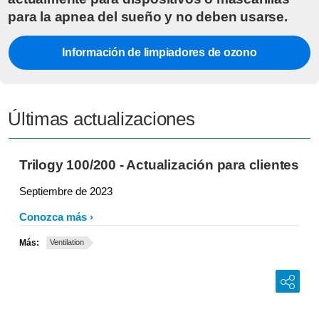
para la apnea del sueño y no deben usarse.
Información de limpiadores de ozono
Últimas actualizaciones
Trilogy 100/200 - Actualización para clientes
Septiembre de 2023
Conozca más
Más:
Ventilation