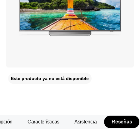
Este producto ya no está disponible
ipción
Características
Asistencia
Reseñas