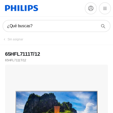
¿Qué buscas?
Sin asignar
65HFL7111T/12
65HFL7111T/12