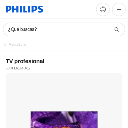
¿Qué buscas?
MediaSuite
TV profesional
50HFL6114U/12