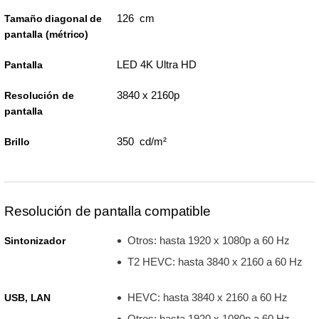
126 cm
Tamaño diagonal de
pantalla (métrico)
LED 4K Ultra HD
Pantalla
3840 x 2160p
Resolución de
pantalla
350 cd/m²
Brillo
Resolución de pantalla compatible
Otros: hasta 1920 x 1080p a 60 Hz
Sintonizador
T2 HEVC: hasta 3840 x 2160 a 60 Hz
HEVC: hasta 3840 x 2160 a 60 Hz
USB, LAN
Otros: hasta 1920 x 1080p a 60 Hz