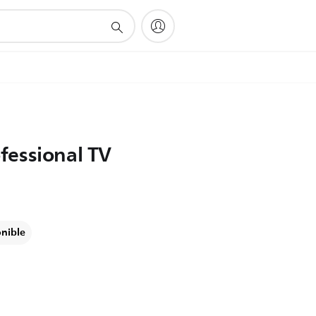
fessional TV
onible