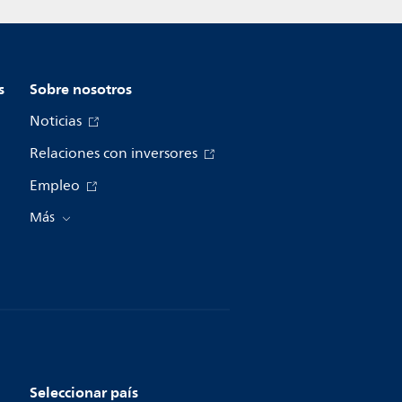
s
Sobre nosotros
Noticias
Relaciones con inversores
Empleo
Más
Seleccionar país