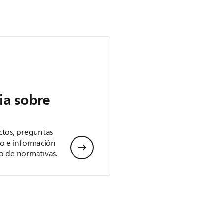
ia sobre
ctos, preguntas
io e información
o de normativas.