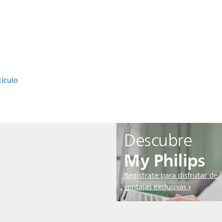
tículo
Descubre
My Philips
Regístrate para disfrutar de
ventajas exclusivas