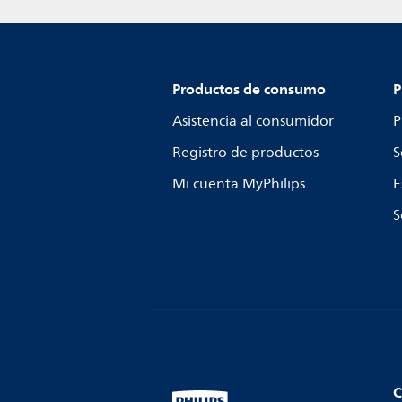
Productos de consumo
P
Asistencia al consumidor
P
Registro de productos
S
Mi cuenta MyPhilips
E
S
C