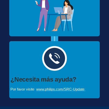
¿Necesita más ayuda?
Por favor visite
www.philips.com/SRC-Update