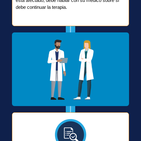
está afectado, debe hablar con su médico sobre si
debe continuar la terapia.