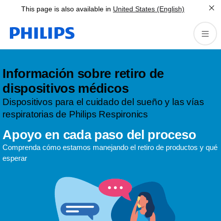
This page is also available in
United States (English)
Información sobre retiro de
dispositivos médicos
Dispositivos para el cuidado del sueño y las vías
respiratorias de Philips Respironics
Apoyo en cada paso del proceso
Comprenda cómo estamos manejando el retiro de productos y qué
esperar