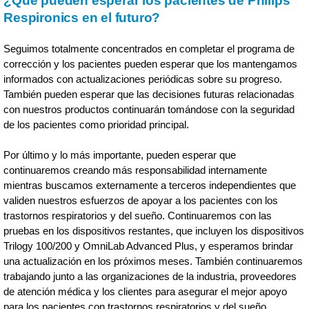
¿Qué pueden esperar los pacientes de Philips
Respironics en el futuro?
Seguimos totalmente concentrados en completar el programa de
corrección y los pacientes pueden esperar que los mantengamos
informados con actualizaciones periódicas sobre su progreso.
También pueden esperar que las decisiones futuras relacionadas
con nuestros productos continuarán tomándose con la seguridad
de los pacientes como prioridad principal.
Por último y lo más importante, pueden esperar que
continuaremos creando más responsabilidad internamente
mientras buscamos externamente a terceros independientes que
validen nuestros esfuerzos de apoyar a los pacientes con los
trastornos respiratorios y del sueño. Continuaremos con las
pruebas en los dispositivos restantes, que incluyen los dispositivos
Trilogy 100/200 y OmniLab Advanced Plus, y esperamos brindar
una actualización en los próximos meses. También continuaremos
trabajando junto a las organizaciones de la industria, proveedores
de atención médica y los clientes para asegurar el mejor apoyo
para los pacientes con trastornos respiratorios y del sueño.