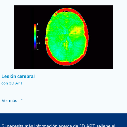
Lesión cerebral
con 3D APT
Ver más
Si necesita más información acerca de 3D APT, rellene el