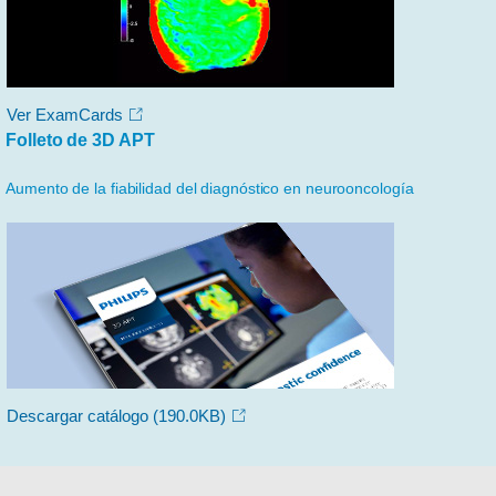
Ver ExamCards
Folleto de 3D APT
Aumento de la fiabilidad del diagnóstico en neurooncología
Descargar catálogo
(190.0KB)