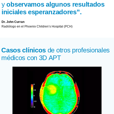
y
observamos algunos resultados
iniciales esperanzadores”.
Dr. John Curran
Radiólogo en el Phoenix Children’s Hospital (PCH)
Casos clínicos
de otros profesionales
médicos con 3D APT