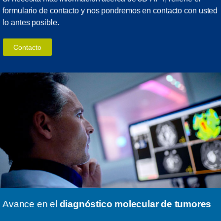
formulario de contacto y nos pondremos en contacto con usted
lo antes posible.
Contacto
Avance en el
diagnóstico molecular de tumores