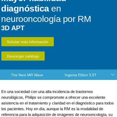
diagnóstica
en
neurooncología por RM
3D APT
Solicitar más información
Descargar catálogo
The Next MR Wave
Ingenia Elition 3.0T
En una sociedad con una alta incidencia de trastornos
neurológicos, Philips se compromete a ofrecer una excelente
asistencia en el tratamiento y claridad en el diagnóstico para todos
los pacientes. Hoy en día, aunque la RM es la modalidad de
referencia para la adquisición de imágenes de neurooncología, su