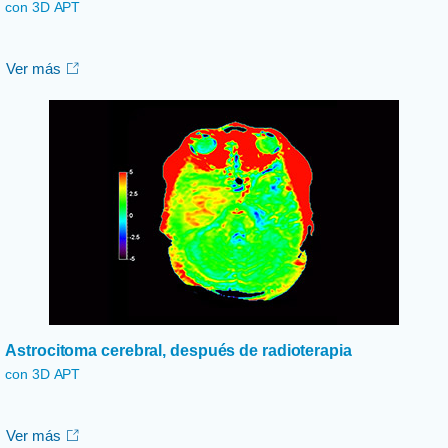
con 3D APT
Ver más
Astrocitoma cerebral, después de radioterapia
con 3D APT
Ver más