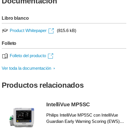
Documentación
Libro blanco
Product Whitepaper
(815.6 kB)
Folleto
Folleto del producto
Ver toda la documentación
Productos relacionados
IntelliVue MP5SC
Philips IntelliVue MP5SC con IntelliVue
Guardian Early Warning Scoring (EWS)
(Guardián de puntuación para alerta