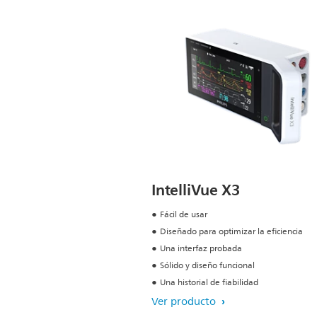
IntelliVue X3
Fácil de usar
Diseñado para optimizar la eficiencia
Una interfaz probada
Sólido y diseño funcional
Una historial de fiabilidad
Ver producto