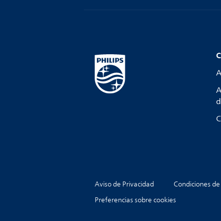
C
A
A
d
C
Aviso de Privacidad
Condiciones de
Preferencias sobre cookies