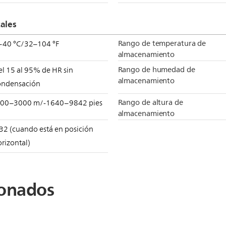
ales
Rango de temperatura de
–40 °C/32–104 °F
almacenamiento
Rango de humedad de
el 15 al 95% de HR sin
almacenamiento
ondensación
Rango de altura de
500–3000 m/-1640–9842 pies
almacenamiento
32 (cuando está en posición
rizontal)
ionados