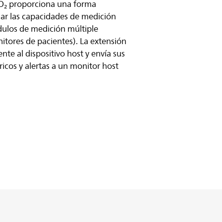
O₂ proporciona una forma
iar las capacidades de medición
ódulos de medición múltiple
itores de pacientes). La extensión
te al dispositivo host y envía sus
cos y alertas a un monitor host