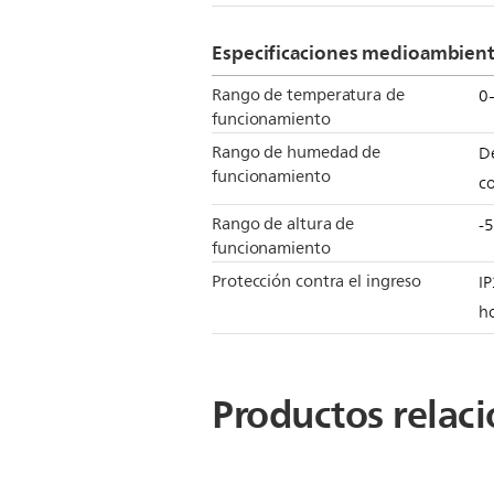
Especificaciones medioambient
Rango de temperatura de
0
funcionamiento
Rango de humedad de
D
funcionamiento
c
Rango de altura de
-
funcionamiento
Protección contra el ingreso
IP
ho
Productos relac