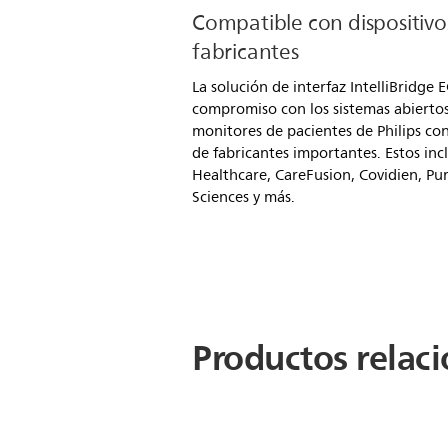
Compatible con dispositivos
fabricantes
La solución de interfaz IntelliBridge
compromiso con los sistemas abiertos.
monitores de pacientes de Philips con
de fabricantes importantes. Estos i
Healthcare, CareFusion, Covidien, Pu
Sciences y más.
Productos relac