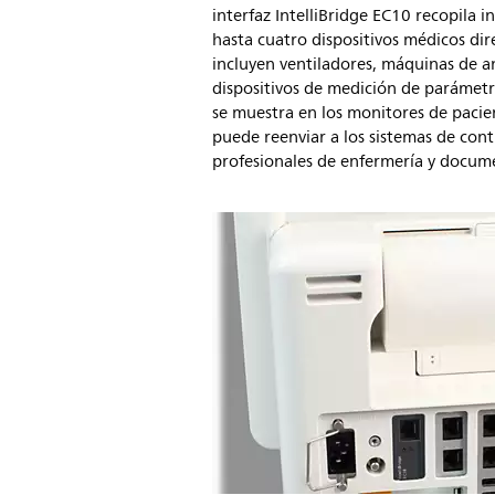
interfaz IntelliBridge EC10 recopila 
hasta cuatro dispositivos médicos di
incluyen ventiladores, máquinas de a
dispositivos de medición de parámetr
se muestra en los monitores de pacient
puede reenviar a los sistemas de contr
profesionales de enfermería y docum