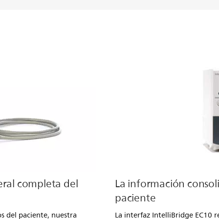
eral completa del
La información consol
paciente
os del paciente, nuestra
La interfaz IntelliBridge EC10 r