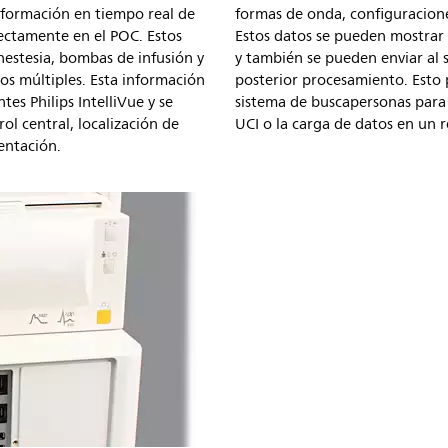
información en tiempo real de
formas de onda, configuracione
rectamente en el POC. Estos
Estos datos se pueden mostrar 
nestesia, bombas de infusión y
y también se pueden enviar al s
os múltiples. Esta información
posterior procesamiento. Esto 
es Philips IntelliVue y se
sistema de buscapersonas para 
ol central, localización de
UCI o la carga de datos en un r
entación.