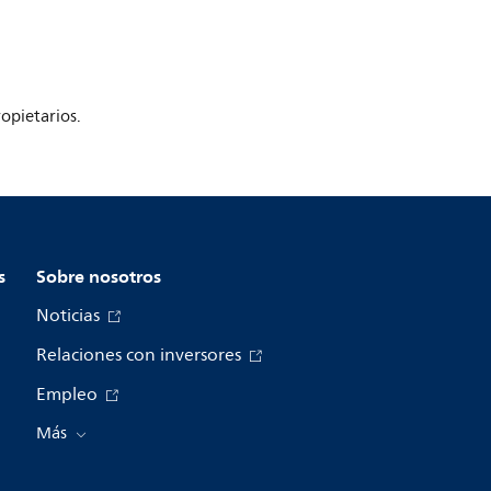
opietarios.
s
Sobre nosotros
Noticias
Relaciones con inversores
Empleo
Más