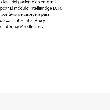
clave del paciente en entornos
ipos? El módulo IntelliBridge EC10
ispositivos de cabecera para
de pacientes IntelliVue y
de información clínicos y