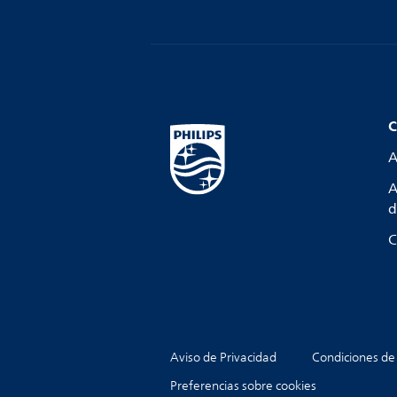
C
A
A
d
C
Aviso de Privacidad
Condiciones de
Preferencias sobre cookies