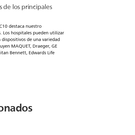
 de los principales
 EC10 destaca nuestro
 Los hospitales pueden utilizar
 dispositivos de una variedad
ncluyen MAQUET, Draeger, GE
ritan Bennett, Edwards Life
ionados