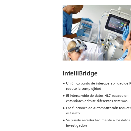
IntelliBridge
Un único punto de interoperabilidad de P
reduce la complejidad
El intercambio de datos HL7 basado en
estándares admite diferentes sistemas
Las funciones de automatización reducen
esfuerzo
Se puede acceder fácilmente a los datos
investigación