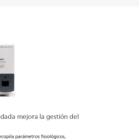
idada mejora la gestión del
ecopila parámetros fisiológicos,