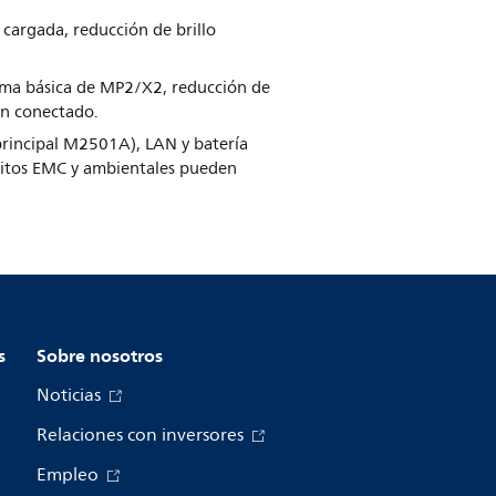
 cargada, reducción de brillo
arma básica de MP2/X2, reducción de
ón conectado.
principal M2501A), LAN y batería
isitos EMC y ambientales pueden
s
Sobre nosotros
Noticias
Relaciones con inversores
Empleo