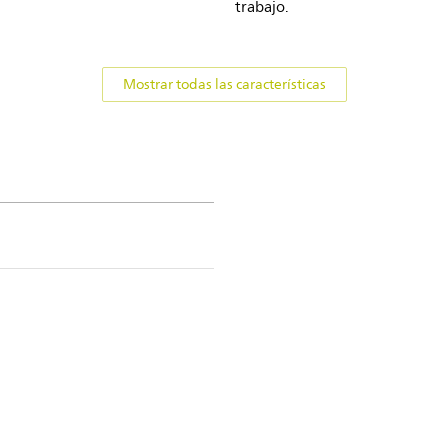
trabajo.
Mostrar todas las características