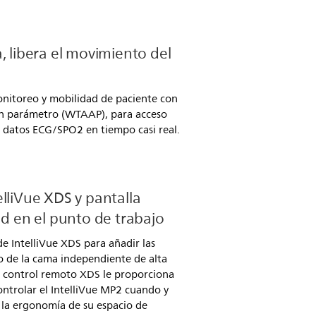
, libera el movimiento del
nitoreo y mobilidad de paciente con
un parámetro (WTAAP), para acceso
 a datos ECG/SPO2 en tiempo casi real.
lliVue XDS y pantalla
ad en el punto de trabajo
e IntelliVue XDS para añadir las
o de la cama independiente de alta
e control remoto XDS le proporciona
controlar el IntelliVue MP2 cuando y
 la ergonomía de su espacio de