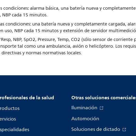
as condiciones: alarma básica, una batería nueva y completamente
, NBP cada 15 minutos.
stas condiciones: una batería nueva y completamente cargada, al
en uso, NBP cada 15 minutos y extensión de servidor multimedici
Resp, NBP, SpO2, Pressure, Temp, CO2 (sólo sensor de corriente 
ansporte tal como una ambulancia, avión o helicóptero. Los requ
s directivas y normas normativas locales.
rofesionales de la salud
Otras soluciones comerciale
Iluminación
roductos
Automoción
ervicios
Soluciones de dictado
specialidades