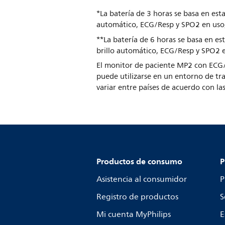
*La batería de 3 horas se basa en est
automático, ECG/Resp y SPO2 en uso
**La batería de 6 horas se basa en e
brillo automático, ECG/Resp y SPO2 
El monitor de paciente MP2 con ECG/
puede utilizarse en un entorno de tr
variar entre países de acuerdo con la
Productos de consumo
P
Asistencia al consumidor
P
Registro de productos
S
Mi cuenta MyPhilips
E