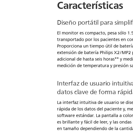
Características
Diseño portátil para simplif
El monitor es compacto, pesa sólo 1.5k
transportado por los pacientes en co
Proporciona un tiempo útil de batería
extensión de batería Philips X2/MP2
adicional de hasta seis horas** y me
medición de temperatura y presión sa
Interfaz de usuario intuitiv
datos clave de forma rápid
La interfaz intuitiva de usuario se dis
rápida de los datos del paciente y, me
software estándar. La pantalla a colo
es brillante y fácil de leer, y las on
en tamaño dependiendo de la cantid