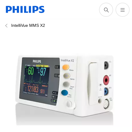
IntelliVue MMS X2