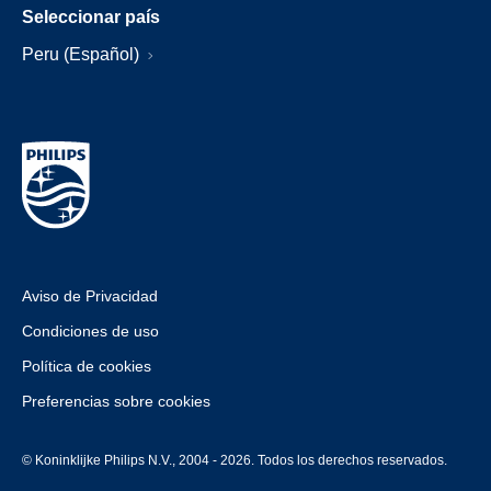
Seleccionar país
Peru (Español)
Aviso de Privacidad
Condiciones de uso
Política de cookies
Preferencias sobre cookies
© Koninklijke Philips N.V., 2004 - 2026. Todos los derechos reservados.