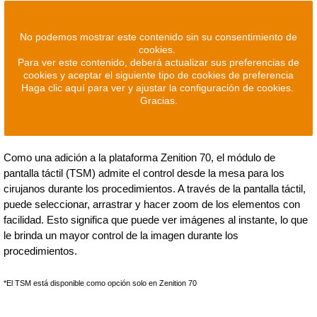
No podemos mostrar este contenido sin su consentimiento de
cookies.
Para ver este contenido, deberá actualizar sus preferencias de
cookies y aceptar el siguiente tipo de cookies de preferencia
Haga clic aquí para ver y ajustar la configuración de cookies.
Gracias.
Como una adición a la plataforma Zenition 70, el módulo de
pantalla táctil (TSM) admite el control desde la mesa para los
cirujanos durante los procedimientos. A través de la pantalla táctil,
puede seleccionar, arrastrar y hacer zoom de los elementos con
facilidad. Esto significa que puede ver imágenes al instante, lo que
le brinda un mayor control de la imagen durante los
procedimientos.
*El TSM está disponible como opción solo en Zenition 70