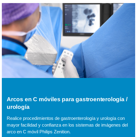
Arcos en C móviles para gastroenterología /
urología
Realice procedimientos de gastroenterología y urología con
mayor facilidad y confianza en los sistemas de imágenes del
arco en C móvil Philips Zenition.