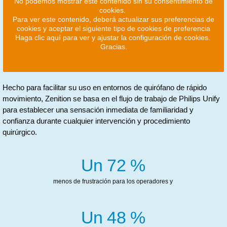
No podemos mostrar este contenido sin su consentimiento de
cookies.
Para ver este contenido, deberá actualizar sus preferencias de
cookies y aceptar el siguiente tipo de cookies de preferencia
Haga clic aquí para ver y ajustar la configuración de cookies.
Gracias.
Hecho para facilitar su uso en entornos de quirófano de rápido
movimiento, Zenition se basa en el flujo de trabajo de Philips Unify
para establecer una sensación inmediata de familiaridad y
confianza durante cualquier intervención y procedimiento
quirúrgico.
Un 72 %
menos de frustración para los operadores y
Un 48 %