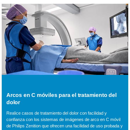
Arcos en C móviles para el tratamiento del
dolor
Realice casos de tratamiento del dolor con facilidad y
confianza con los sistemas de imágenes de arco en C móvil
de Philips Zenition que ofrecen una facilidad de uso probada y