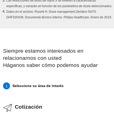
Las reducciones de dosis de rayos X se refieren a características
específicas, y variarán en función de los parámetros de dosis seleccionados.
Datos en el archivo. Rosink H. Dose management Zenition 50/70.
DHF335436. Documento técnico interno. Philips Healthcare. Enero de 2019.
Siempre estamos interesados en
relacionarnos con usted
Háganos saber cómo podemos ayudar
Seleccione su área de interés
1
Cotización