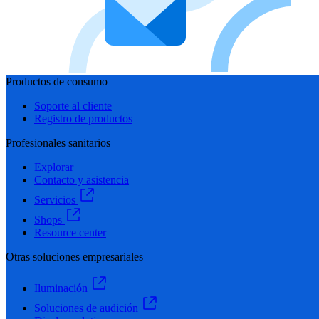
Productos de consumo
Soporte al cliente
Registro de productos
Profesionales sanitarios
Explorar
Contacto y asistencia
Servicios
Shops
Resource center
Otras soluciones empresariales
Iluminación
Soluciones de audición