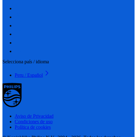
Selecciona país / idioma
Peru / Español
Aviso de Privacidad
Condiciones de uso
Política de cookies