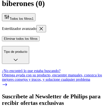
biberones
(
0
)
Todos los filtros
1
Esterilizador avanzado
Eliminar todos los filtros
Tipo de producto
¿No encontró lo que estaba buscando?
Obtenga ayuda con su producto, encuentre manuales, conozca los
mejores consejos y trucos, y solucione cualquier problema
Suscríbete al Newsletter de Philips para
recibir ofertas exclusivas