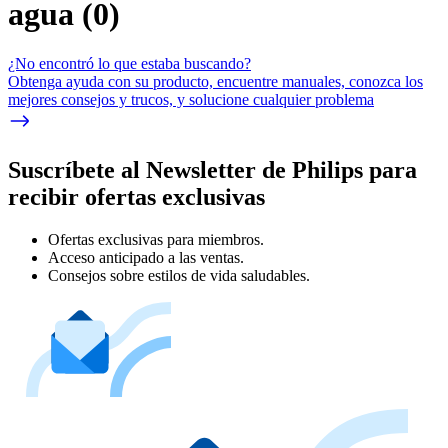
agua
(
0
)
¿No encontró lo que estaba buscando?
Obtenga ayuda con su producto, encuentre manuales, conozca los
mejores consejos y trucos, y solucione cualquier problema
Suscríbete al Newsletter de Philips para
recibir ofertas exclusivas
Ofertas exclusivas para miembros.
Acceso anticipado a las ventas.
Consejos sobre estilos de vida saludables.