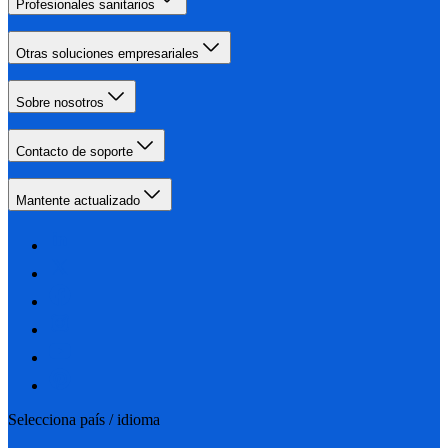
Profesionales sanitarios
Otras soluciones empresariales
Sobre nosotros
Contacto de soporte
Mantente actualizado
Selecciona país / idioma