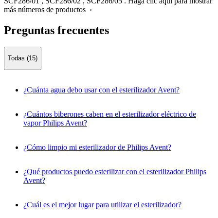
SCF286/01
,
SCF286/02
,
SCF286/05
.
Haga clic aquí para mostrar
más números de productos ›
Preguntas frecuentes
Todas (15)
¿Cuánta agua debo usar con el esterilizador Avent?
¿Cuántos biberones caben en el esterilizador eléctrico de
vapor Philips Avent?
¿Cómo limpio mi esterilizador de Philips Avent?
¿Qué productos puedo esterilizar con el esterilizador Philips
Avent?
¿Cuál es el mejor lugar para utilizar el esterilizador?