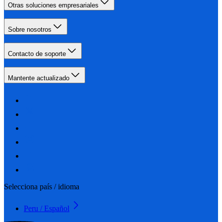
Otras soluciones empresariales
Sobre nosotros
Contacto de soporte
Mantente actualizado
Selecciona país / idioma
Peru / Español